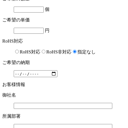
個
ご希望の単価
円
RoHS対応
RoHS対応
RoHS非対応
指定なし
ご希望の納期
お客様情報
御社名
所属部署