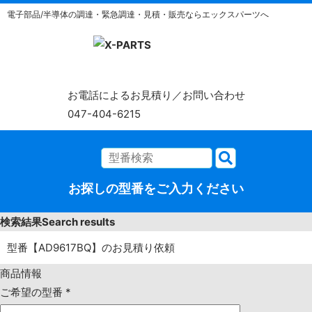
電子部品/半導体の調達・緊急調達・見積・販売ならエックスパーツへ
お電話によるお見積り／お問い合わせ
047-404-6215
お探しの型番をご入力ください
検索結果
Search results
型番【AD9617BQ】のお見積り依頼
商品情報
ご希望の型番
*