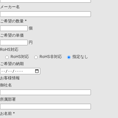
メーカー名
ご希望の数量
*
個
ご希望の単価
円
RoHS対応
RoHS対応
RoHS非対応
指定なし
ご希望の納期
お客様情報
御社名
所属部署
お名前
*