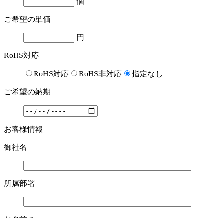
個
ご希望の単価
円
RoHS対応
RoHS対応
RoHS非対応
指定なし
ご希望の納期
お客様情報
御社名
所属部署