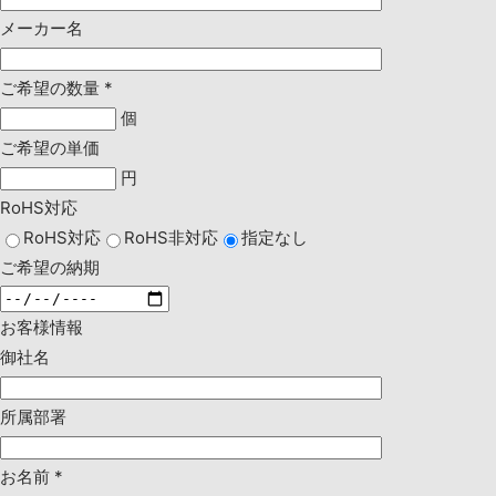
メーカー名
ご希望の数量
*
個
ご希望の単価
円
RoHS対応
RoHS対応
RoHS非対応
指定なし
ご希望の納期
お客様情報
御社名
所属部署
お名前
*