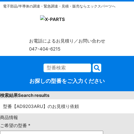
電子部品/半導体の調達・緊急調達・見積・販売ならエックスパーツへ
お電話によるお見積り／お問い合わせ
047-404-6215
お探しの型番をご入力ください
検索結果
Search results
型番【AD9203ARU】のお見積り依頼
商品情報
ご希望の型番
*