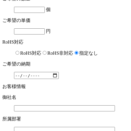
個
ご希望の単価
円
RoHS対応
RoHS対応
RoHS非対応
指定なし
ご希望の納期
お客様情報
御社名
所属部署