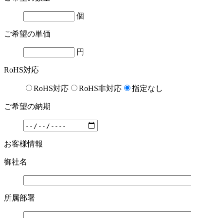
個
ご希望の単価
円
RoHS対応
RoHS対応
RoHS非対応
指定なし
ご希望の納期
お客様情報
御社名
所属部署