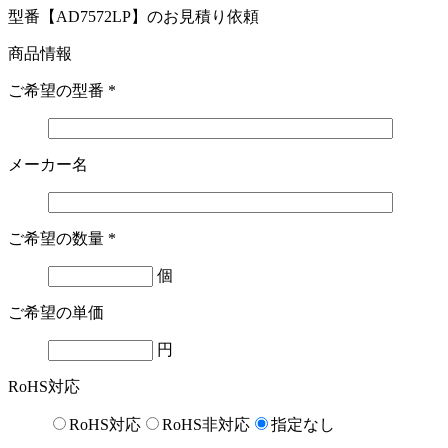
型番【AD7572LP】のお見積り依頼
商品情報
ご希望の型番
*
メーカー名
ご希望の数量
*
個
ご希望の単価
円
RoHS対応
RoHS対応
RoHS非対応
指定なし