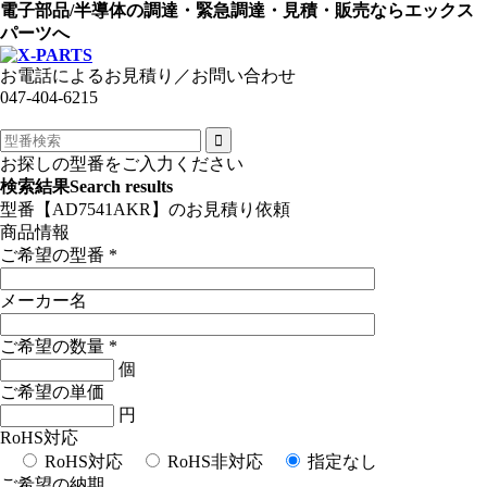
電子部品/半導体の調達・緊急調達・見積・販売ならエックス
パーツへ
お電話によるお見積り／お問い合わせ
047-404-6215
お探しの型番をご入力ください
検索結果
Search results
型番【AD7541AKR】のお見積り依頼
商品情報
ご希望の型番
*
メーカー名
ご希望の数量
*
個
ご希望の単価
円
RoHS対応
RoHS対応
RoHS非対応
指定なし
ご希望の納期