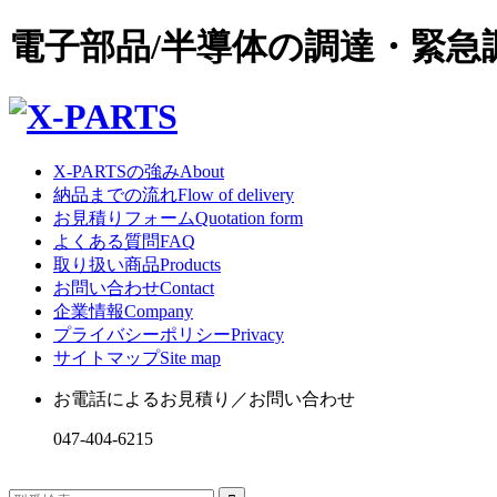
電子部品/半導体の調達・緊
X-PARTSの強み
About
納品までの流れ
Flow of delivery
お見積りフォーム
Quotation form
よくある質問
FAQ
取り扱い商品
Products
お問い合わせ
Contact
企業情報
Company
プライバシーポリシー
Privacy
サイトマップ
Site map
お電話によるお見積り／お問い合わせ
047-404-6215