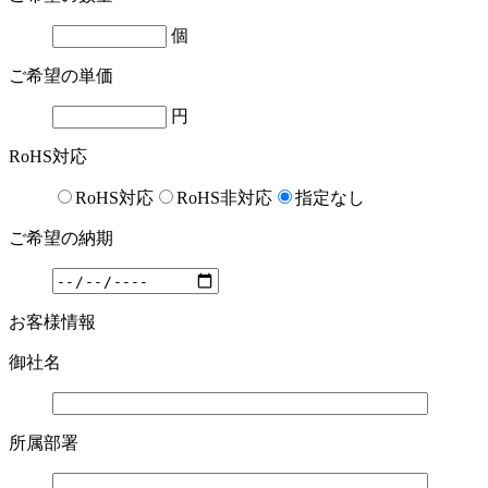
個
ご希望の単価
円
RoHS対応
RoHS対応
RoHS非対応
指定なし
ご希望の納期
お客様情報
御社名
所属部署