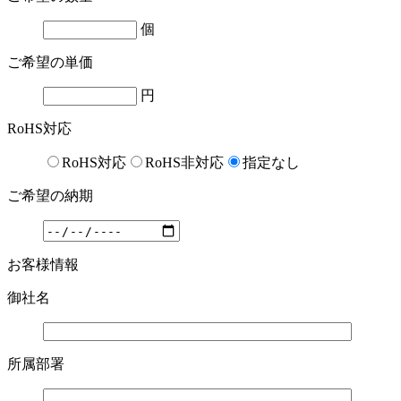
個
ご希望の単価
円
RoHS対応
RoHS対応
RoHS非対応
指定なし
ご希望の納期
お客様情報
御社名
所属部署