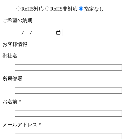
RoHS対応
RoHS非対応
指定なし
ご希望の納期
お客様情報
御社名
所属部署
お名前
*
メールアドレス
*