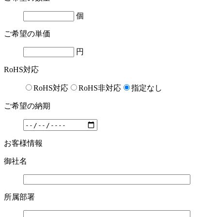
個
ご希望の単価
円
RoHS対応
RoHS対応
RoHS非対応
指定なし
ご希望の納期
お客様情報
御社名
所属部署