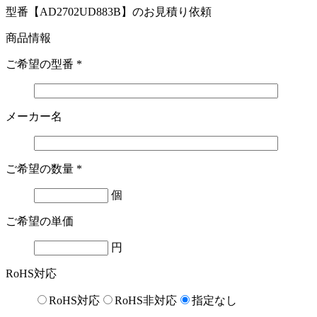
型番【AD2702UD883B】のお見積り依頼
商品情報
ご希望の型番
*
メーカー名
ご希望の数量
*
個
ご希望の単価
円
RoHS対応
RoHS対応
RoHS非対応
指定なし