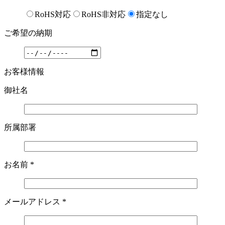
RoHS対応
RoHS非対応
指定なし
ご希望の納期
お客様情報
御社名
所属部署
お名前
*
メールアドレス
*