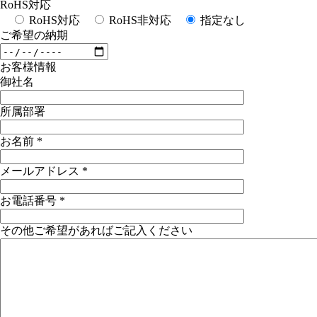
RoHS対応
RoHS対応
RoHS非対応
指定なし
ご希望の納期
お客様情報
御社名
所属部署
お名前
*
メールアドレス
*
お電話番号
*
その他ご希望があればご記入ください