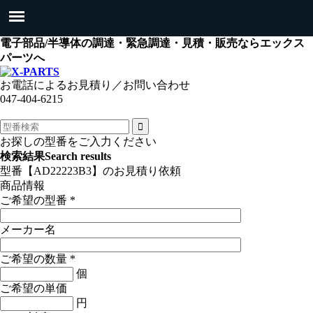
電子部品/半導体の調達・緊急調達・見積・販売ならエックス
パーツへ
お電話によるお見積り／お問い合わせ
047-404-6215
お探しの型番をご入力ください
検索結果
Search results
型番【AD22223B3】のお見積り依頼
商品情報
ご希望の型番
*
メーカー名
ご希望の数量
*
個
ご希望の単価
円