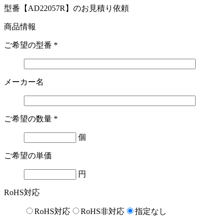
型番【AD22057R】のお見積り依頼
商品情報
ご希望の型番
*
メーカー名
ご希望の数量
*
個
ご希望の単価
円
RoHS対応
RoHS対応
RoHS非対応
指定なし