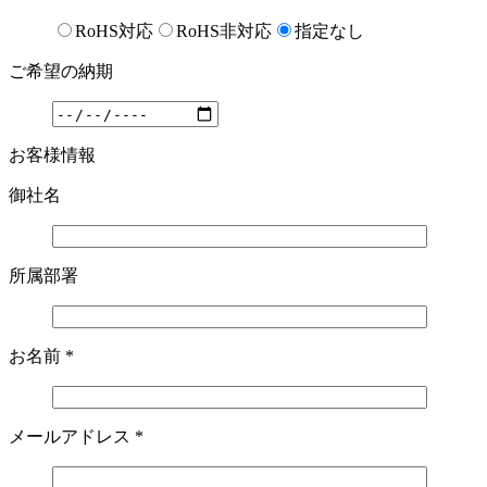
RoHS対応
RoHS非対応
指定なし
ご希望の納期
お客様情報
御社名
所属部署
お名前
*
メールアドレス
*