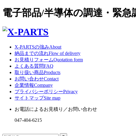
電子部品/半導体の調達・緊
X-PARTSの強み
About
納品までの流れ
Flow of delivery
お見積りフォーム
Quotation form
よくある質問
FAQ
取り扱い商品
Products
お問い合わせ
Contact
企業情報
Company
プライバシーポリシー
Privacy
サイトマップ
Site map
お電話によるお見積り／お問い合わせ
047-404-6215