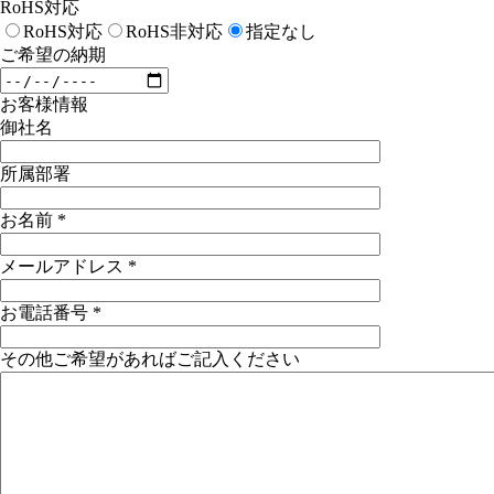
RoHS対応
RoHS対応
RoHS非対応
指定なし
ご希望の納期
お客様情報
御社名
所属部署
お名前
*
メールアドレス
*
お電話番号
*
その他ご希望があればご記入ください