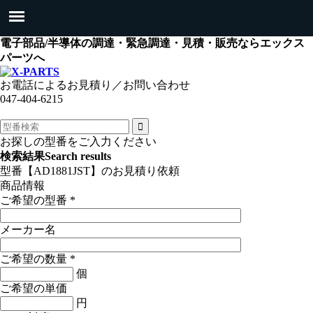
電子部品/半導体の調達・緊急調達・見積・販売ならエックス
パーツへ
お電話によるお見積り／お問い合わせ
047-404-6215
お探しの型番をご入力ください
検索結果
Search results
型番【AD1881JST】のお見積り依頼
商品情報
ご希望の型番
*
メーカー名
ご希望の数量
*
個
ご希望の単価
円