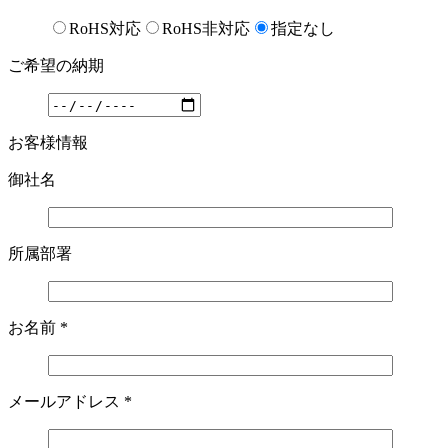
RoHS対応
RoHS非対応
指定なし
ご希望の納期
お客様情報
御社名
所属部署
お名前
*
メールアドレス
*