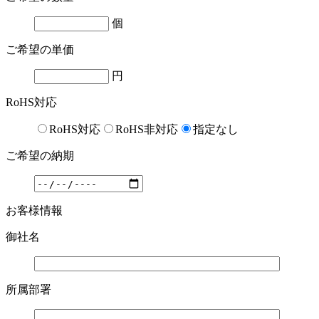
個
ご希望の単価
円
RoHS対応
RoHS対応
RoHS非対応
指定なし
ご希望の納期
お客様情報
御社名
所属部署