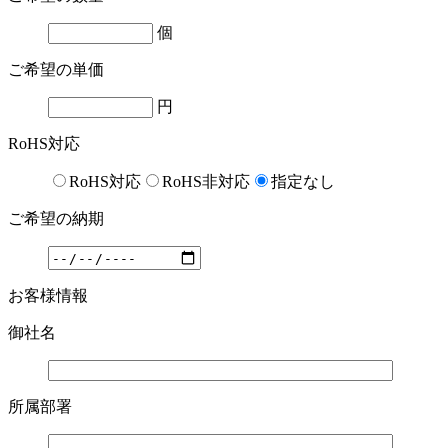
個
ご希望の単価
円
RoHS対応
RoHS対応
RoHS非対応
指定なし
ご希望の納期
お客様情報
御社名
所属部署