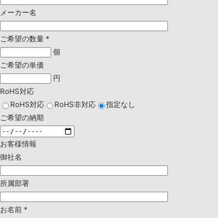
メーカー名
ご希望の数量
*
個
ご希望の単価
円
RoHS対応
RoHS対応
RoHS非対応
指定なし
ご希望の納期
お客様情報
御社名
所属部署
お名前
*