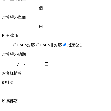
個
ご希望の単価
円
RoHS対応
RoHS対応
RoHS非対応
指定なし
ご希望の納期
お客様情報
御社名
所属部署