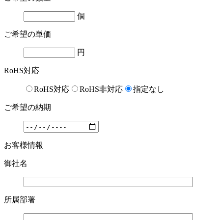
個
ご希望の単価
円
RoHS対応
RoHS対応
RoHS非対応
指定なし
ご希望の納期
お客様情報
御社名
所属部署