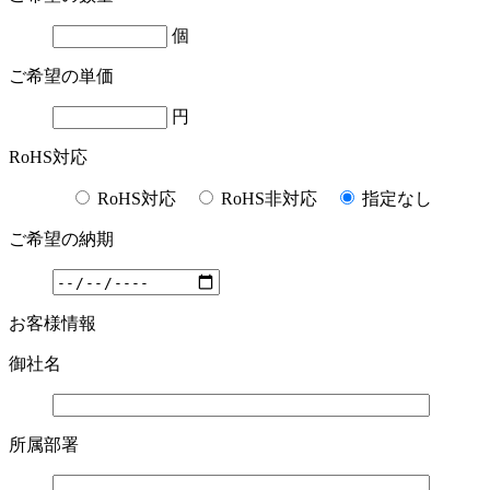
個
ご希望の単価
円
RoHS対応
RoHS対応
RoHS非対応
指定なし
ご希望の納期
お客様情報
御社名
所属部署