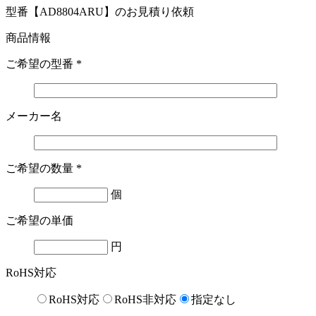
型番【AD8804ARU】のお見積り依頼
商品情報
ご希望の型番
*
メーカー名
ご希望の数量
*
個
ご希望の単価
円
RoHS対応
RoHS対応
RoHS非対応
指定なし