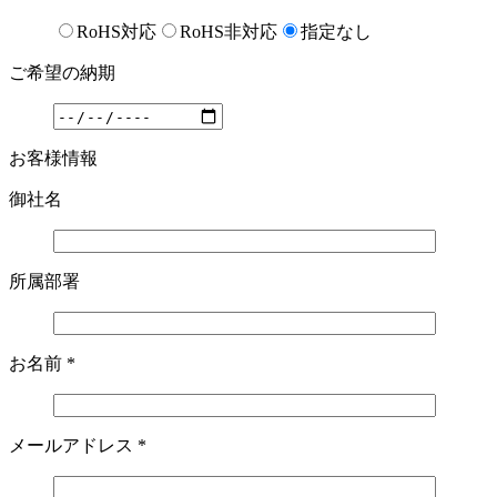
RoHS対応
RoHS非対応
指定なし
ご希望の納期
お客様情報
御社名
所属部署
お名前
*
メールアドレス
*