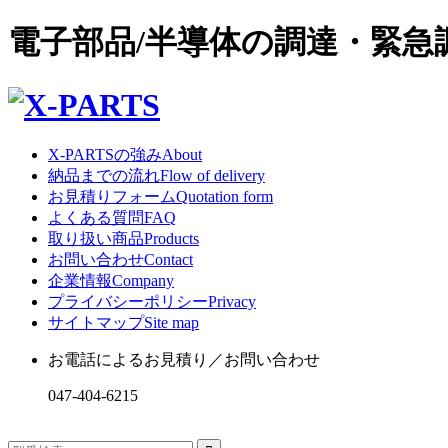
電子部品/半導体の調達・緊
X-PARTSの強み
About
納品までの流れ
Flow of delivery
お見積りフォーム
Quotation form
よくある質問
FAQ
取り扱い商品
Products
お問い合わせ
Contact
企業情報
Company
プライバシーポリシー
Privacy
サイトマップ
Site map
お電話によるお見積り／お問い合わせ
047-404-6215