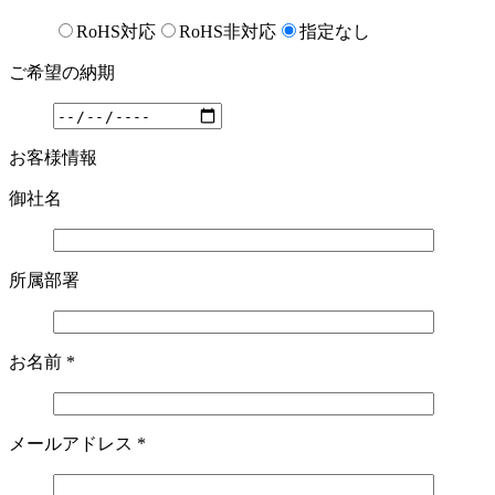
RoHS対応
RoHS非対応
指定なし
ご希望の納期
お客様情報
御社名
所属部署
お名前
*
メールアドレス
*