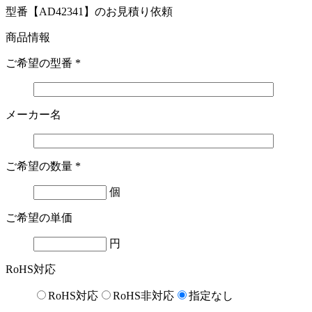
型番【AD42341】のお見積り依頼
商品情報
ご希望の型番
*
メーカー名
ご希望の数量
*
個
ご希望の単価
円
RoHS対応
RoHS対応
RoHS非対応
指定なし