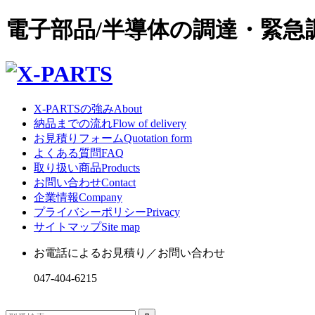
電子部品/半導体の調達・緊
X-PARTSの強み
About
納品までの流れ
Flow of delivery
お見積りフォーム
Quotation form
よくある質問
FAQ
取り扱い商品
Products
お問い合わせ
Contact
企業情報
Company
プライバシーポリシー
Privacy
サイトマップ
Site map
お電話によるお見積り／お問い合わせ
047-404-6215