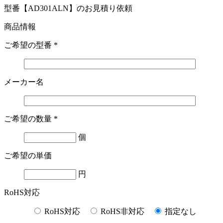
型番【AD301ALN】のお見積り依頼
商品情報
ご希望の型番
*
メーカー名
ご希望の数量
*
個
ご希望の単価
円
RoHS対応
RoHS対応
RoHS非対応
指定なし