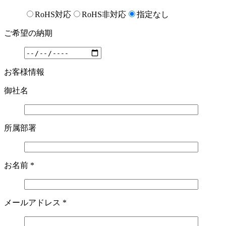
RoHS対応
RoHS非対応
指定なし
ご希望の納期
お客様情報
御社名
所属部署
お名前
*
メールアドレス
*